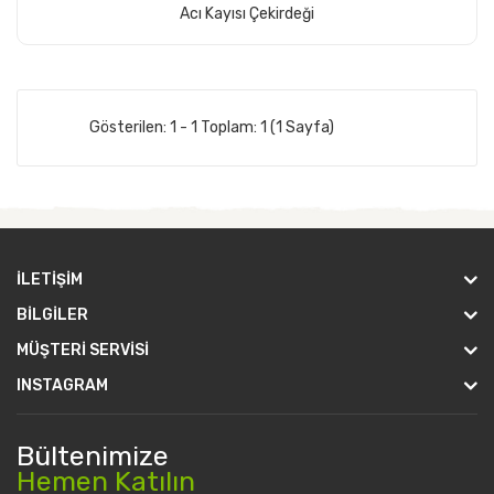
Acı Kayısı Çekirdeği
Sepete Ekle
Gösterilen: 1 - 1 Toplam: 1 (1 Sayfa)
İLETIŞIM
BILGILER
MÜŞTERI SERVISI
INSTAGRAM
Bültenimize
Hemen Katılın