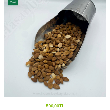
Yeni
500,00TL