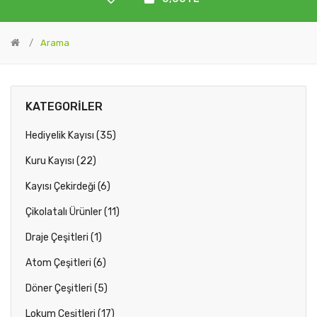
Arama
KATEGORILER
Hediyelik Kayısı (35)
Kuru Kayısı (22)
Kayısı Çekirdeği (6)
Çikolatalı Ürünler (11)
Draje Çeşitleri (1)
Atom Çeşitleri (6)
Döner Çeşitleri (5)
Lokum Çeşitleri (17)