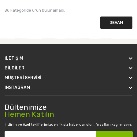
Bu kategoride ürün bulunamadı.
DEVAM
İLETIŞIM
BILGILER
MÜŞTERI SERVISI
INSTAGRAM
Bültenimize
Hemen Katılın
İndirim ve özel tekliflerimizden ilk siz haberdar olun, fırsatları kaçırmayın.