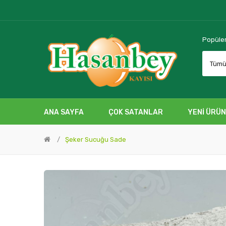
Popüler
Tüm
ANA SAYFA
ÇOK SATANLAR
YENI ÜRÜ
Şeker Sucuğu Sade