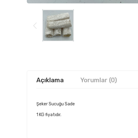
Açıklama
Yorumlar (0)
Şeker Sucuğu Sade
1 KG fiyatıdır.