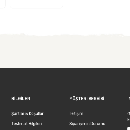
BILGILER
MÜŞTERI SERVISI
Şartlar & Koşullar
İletişim
G
E
Teslimat Bilgileri
Siparişimin Durumu