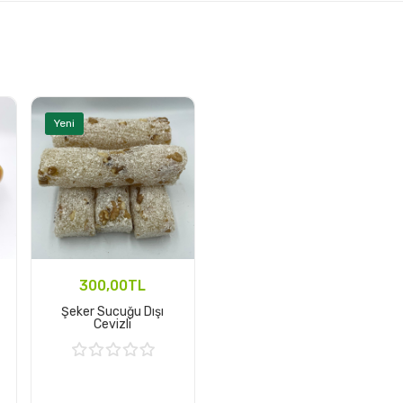
Yeni
300,00TL
Şeker Sucuğu Dışı
Cevizli
Sepete Ekle