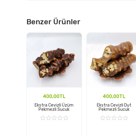
Benzer Ürünler
400,00TL
400,00TL
Ekstra Cevizli Üzüm
Ekstra Cevizli Dut
Pekmezli Sucuk
Pekmezli Sucuk
Sepete Ekle
Sepete Ekle