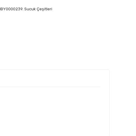
NBY0000239
,
Sucuk Çeşitleri