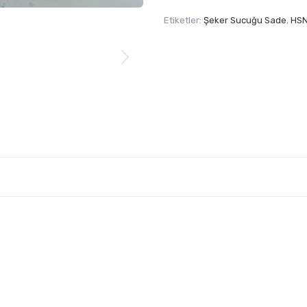
Etiketler:
Şeker Sucuğu Sade
,
HS