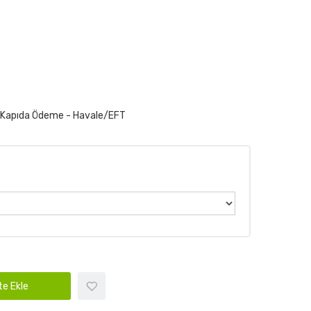
- Kapıda Ödeme - Havale/EFT
e Ekle