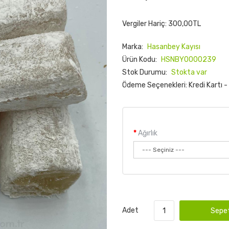
Vergiler Hariç: 300,00TL
Marka:
Hasanbey Kayısı
Ürün Kodu:
HSNBY0000239
Stok Durumu:
Stokta var
Ödeme Seçenekleri: Kredi Kartı 
Ağırlık
Adet
Sepet