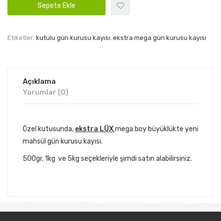
Sepete Ekle
Etiketler:
kutulu gün kurusu kayısı
,
ekstra mega gün kurusu kayısı
Açıklama
Yorumlar (0)
Özel kutusunda,
ekstra LÜX
mega boy büyüklükte yeni
mahsül gün kurusu kayısı.
500gr, 1kg ve 5kg seçekleriyle şimdi satın alabilirsiniz.