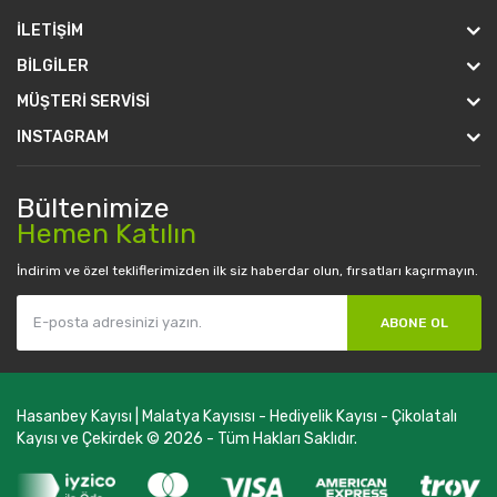
İLETIŞIM
BILGILER
MÜŞTERI SERVISI
INSTAGRAM
Bültenimize
Hemen Katılın
İndirim ve özel tekliflerimizden ilk siz haberdar olun, fırsatları kaçırmayın.
ABONE OL
Hasanbey Kayısı | Malatya Kayısısı - Hediyelik Kayısı - Çikolatalı
Kayısı ve Çekirdek © 2026 - Tüm Hakları Saklıdır.