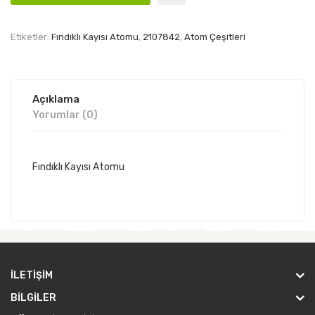
Etiketler:
Fındıklı Kayısı Atomu
,
2107842
,
Atom Çeşitleri
Açıklama
Yorumlar (0)
Fındıklı Kayısı Atomu
İLETIŞIM
BILGILER