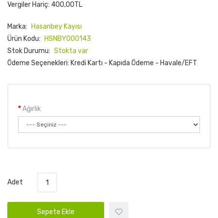
Vergiler Hariç: 400,00TL
Marka:
Hasanbey Kayısı
Ürün Kodu:
HSNBY000143
Stok Durumu:
Stokta var
Ödeme Seçenekleri: Kredi Kartı - Kapıda Ödeme - Havale/EFT
Ağırlık
Adet
Sepete Ekle