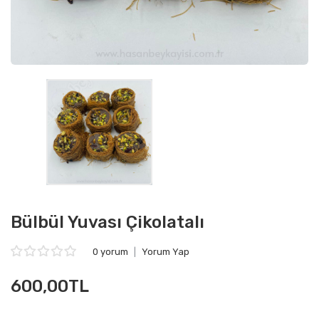
Bülbül Yuvası Çikolatalı
0 yorum
|
Yorum Yap
600,00TL