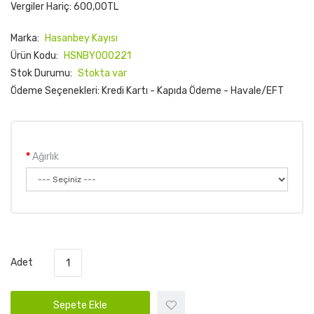
Vergiler Hariç: 600,00TL
Marka:
Hasanbey Kayısı
Ürün Kodu:
HSNBY000221
Stok Durumu:
Stokta var
Ödeme Seçenekleri: Kredi Kartı - Kapıda Ödeme - Havale/EFT
Ağırlık
Adet
Sepete Ekle