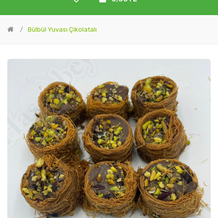
Bülbül Yuvası Çikolatalı